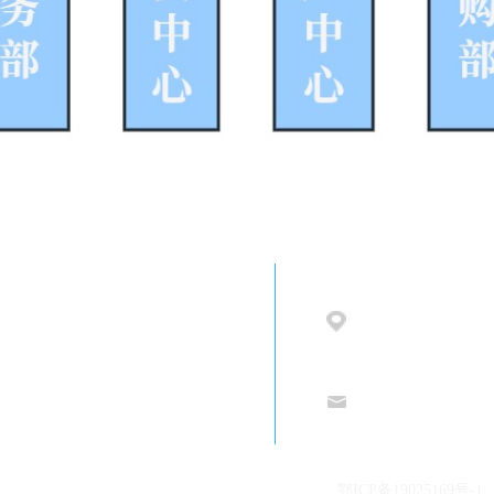
7-67848659 / 02787001902 /
地址：
武汉市东湖
02338
tech
@whla
邮箱：
-87299258 / 027-87293748
武汉市蓝电电子股份有限公司 版权所有
鄂ICP备19025169号-1