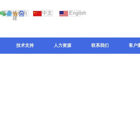
客户线索自
中文
English
建
技术支持
人力资源
联系我们
客户