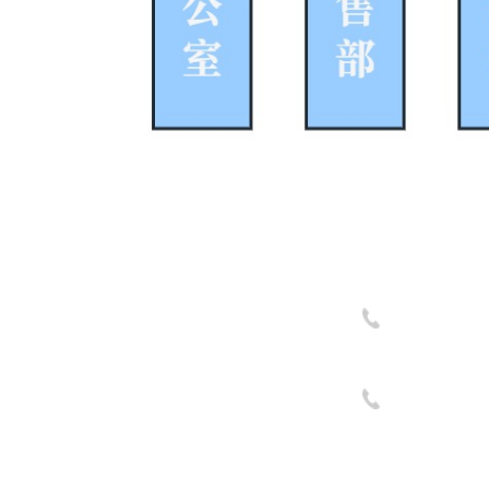
办公室总机：02
027870
销售总机： 027