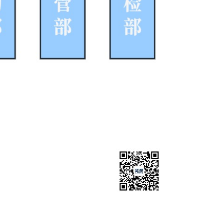
新技术开发区高新四路28号
扫
一扫关注
微信公众号
nd.com