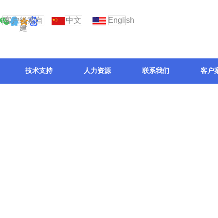
客户线索自
中文
English
建
技术支持
人力资源
联系我们
客户