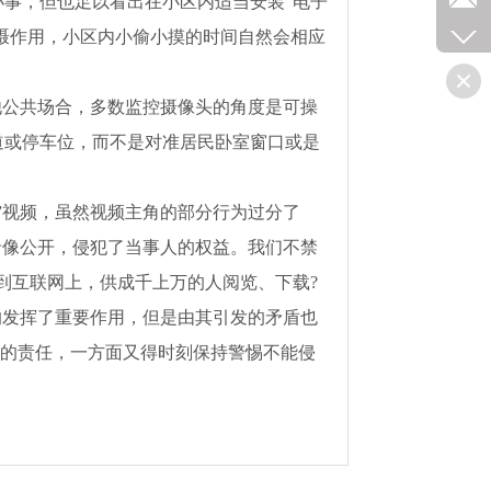
事，但也足以看出在小区内适当安装“电子
震慑作用，小区内小偷小摸的时间自然会相应
公共场合，多数监控摄像头的角度是可操
道或停车位，而不是对准居民卧室窗口或是
视频，虽然视频主角的部分行为过分了
录像公开，侵犯了当事人的权益。我们不禁
到互联网上，供成千上万的人阅览、下载?
发挥了重要作用，但是由其引发的矛盾也
全的责任，一方面又得时刻保持警惕不能侵