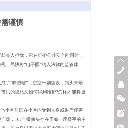
控需谨慎
管却令人担忧，它在维护公共安全的同时，
规，尽快将“电子眼”纳入法律的监管体
了“睁眼瞎”，空空一副摆设，到头来最
市民的隐私又如何得到维护?怎样才能将摄
当小区居民在小区内受到人身或财产侵害
广场，102个摄像头存在于每一座楼宇的主