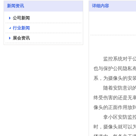
新闻资讯
详细内容
公司新闻
行业新闻
展会资讯
监控系统对于
也与保护公民隐私
系，为摄像头的安装
随着安防意识的提
终受伤害的还是无
像头的正面作用放到
拿小区安防监控摄
时，摄像头就可以