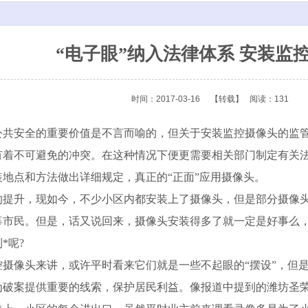
“电子眼”纳入法律体系 安装监
时间：2017-03-16
【转载】
阅读：131
公共安全的重要价值是不言而喻的，但关于安装监控摄像头的监
有着不可避免的冲突。在这种情况下便更需要相关部门制定有关法
地点和方法做出详细规定，真正的“正面”应用摄像头。
升，现如今，不少小区内都安装上了摄像头，但是部分摄像头成
辜市民。但是，话又说回来，摄像头安装得多了就一定是好事么，
*呢?
像头来讲，或许平时看来它们就是一些不起眼的“摆设”，但是
为破案提供重要的线索，保护居民利益。像报道中提到的潍坊圣荣