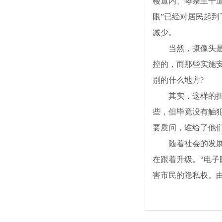
楼道内、每条主干
眼”已经对居民起到
减少。
当然，摄像头是“
控的，而那些实施
别的什么地方?
其实，这样的担忧
些，但毕竟没有触
要质问，谁给了他
随着社会的发展，
在跟着升级。“电子
害市民的隐私权。由