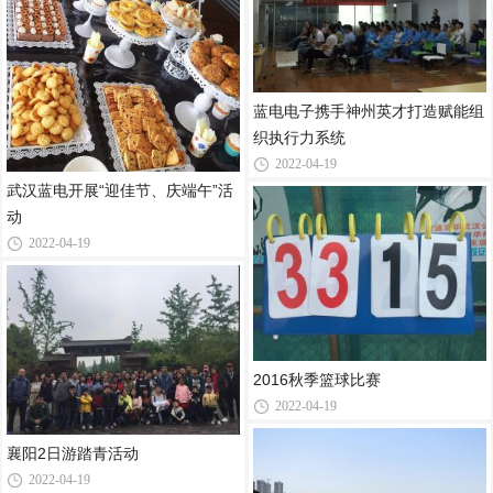
蓝电电子携手神州英才打造赋能组
织执行力系统
2022-04-19
武汉蓝电开展“迎佳节、庆端午”活
动
2022-04-19
2016秋季篮球比赛
2022-04-19
襄阳2日游踏青活动
2022-04-19