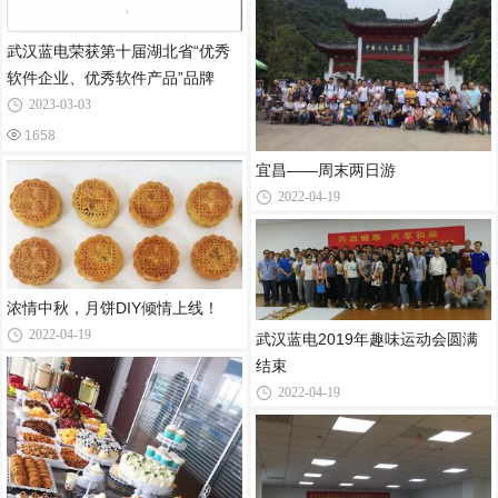
武汉蓝电荣获第十届湖北省“优秀
软件企业、优秀软件产品”品牌
2023-03-03
1658
宜昌——周末两日游
2022-04-19
浓情中秋，月饼DIY倾情上线！
2022-04-19
武汉蓝电2019年趣味运动会圆满
结束
2022-04-19