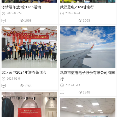
浓情端午放“粽”High活动
武汉蓝电2024甘南行
2025-05-29
2024-06-24
1068
1068
武汉蓝电2024年迎春茶话会
武汉市蓝电电子股份有限公司海南
2024-02-04
行
2023-11-13
1758
1348