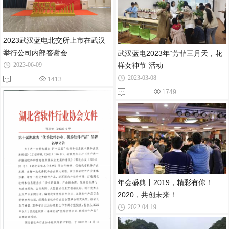
2023武汉蓝电北交所上市在武汉
举行公司内部答谢会
武汉蓝电2023年“芳菲三月天，花
2023-06-09
样女神节”活动
2023-03-08
1413
1749
年会盛典丨2019，精彩有你！
2020，共创未来！
2022-04-19